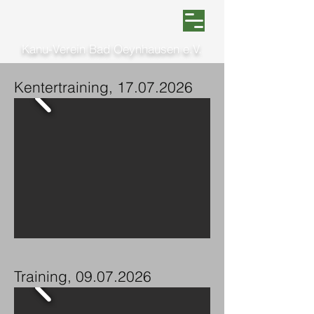
Kanu-Verein Bad Oeynhausen e.V.
Kentertraining,
17.07.2026
Training,
09.07.2026