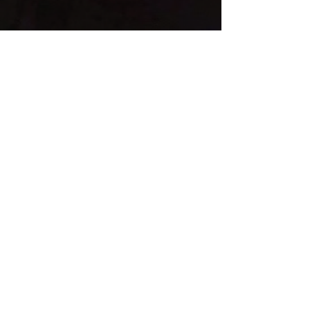
KVO Inform
2. Apr.
1 Min. Lesezeit
Gemütlicher Abend beim
Osterfeuer
Gemütlicher Abend beim Osterfeuer