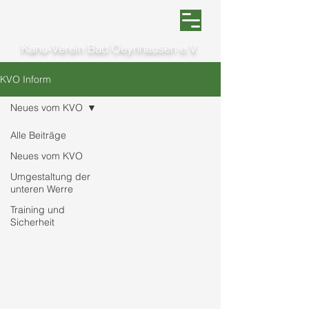
Kanu-Verein Bad Oeynhausen e.V.
KVO Inform
Neues vom KVO
Alle Beiträge
Neues vom KVO
Umgestaltung der
unteren Werre
Training und
Sicherheit